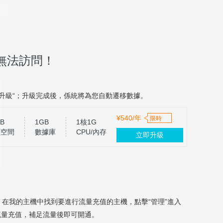
訪問！
升級“；升級完成後，係統將為您自動遷移數據。
¥540/年
限時
B
1GB
1核1G
頁空間
數據庫
CPU/內存
立即升級
，在我的主機中找到要進行流量充值的主機，點擊“管理”進入
充值，補足流量後即可開通。