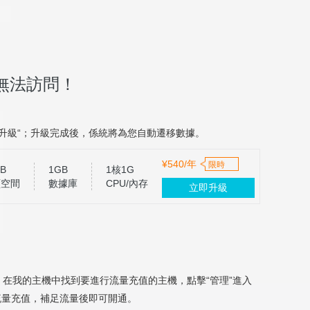
法訪問！
升級“；升級完成後，係統將為您自動遷移數據。
¥540/年
限時
B
1GB
1核1G
頁空間
數據庫
CPU/內存
立即升級
，在我的主機中找到要進行流量充值的主機，點擊“管理”進入
量充值，補足流量後即可開通。